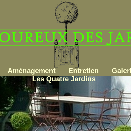
Aménagement
Entretien
Galer
Les Quatre Jardins