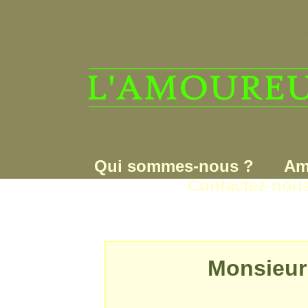
Qui sommes-nous ?
Am
Contactez-nou
Monsieur