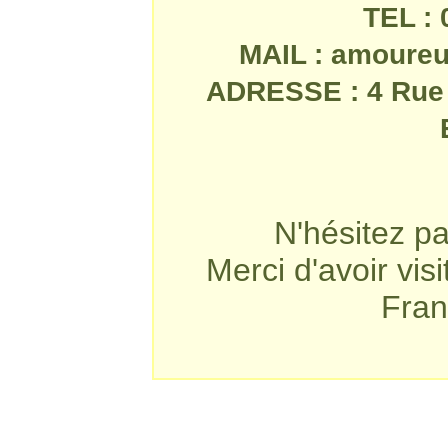
TEL : 
MAIL : amoureu
ADRESSE : 4 Rue 
N'hésitez pa
Merci d'avoir visi
Fran