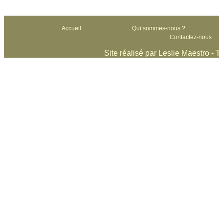
Accueil
Qui sommes-nous ?
Contactez-nous
Site réalisé par Leslie Maestro -